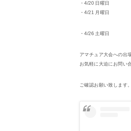
・4/20 日曜日
・4/21 月曜日
・4/26 土曜日
アマチュア大会への出
お気軽に大迫にお問い
ご確認お願い致します