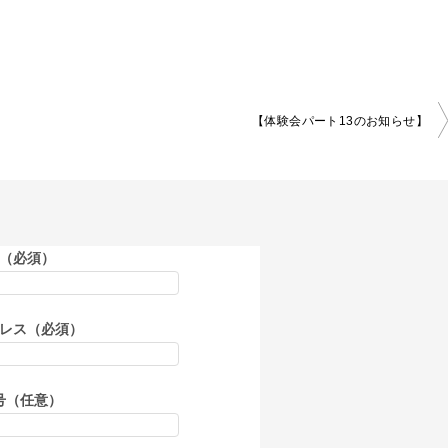
【体験会パート13のお知らせ】
（必須）
レス（必須）
号（任意）