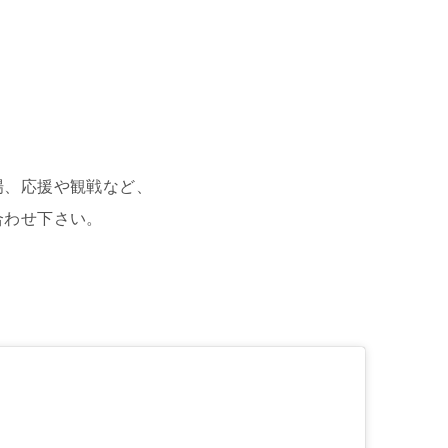
場、応援や観戦など、
合わせ下さい。
。