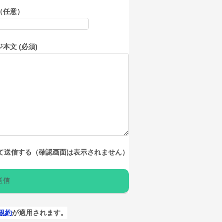
（任意）
本文 (必須)
て送信する（確認画面は表示されません）
規約
が適用されます。