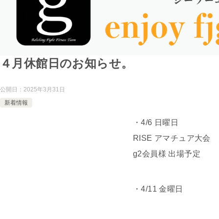
４月休館日のお知らせ。
公開日：
2025年3月31日
新着情報
・4/6 日曜日
RISE アマチュア大会
g2会員様 出場予定
・4/11 金曜日