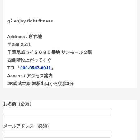
g2 enjoy fight fitness
Address / 所在地
〒289-2511
千葉県旭市イ２６８５番地 サンモール２階
西側階段上がってすぐ
TEL「
090-9547-8041
」
Access / アクセス案内
JR総武本線 旭駅出口から徒歩3分
お名前（必須）
メールアドレス（必須）