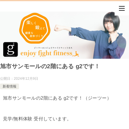
旭市サンモールの2階にある g2です！
公開日：
2024年12月9日
新着情報
旭市サンモールの2階にある g2です！（ジーツー）
見学/無料体験 受付しています。