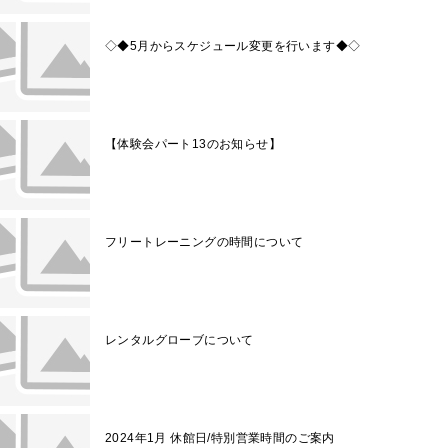
◇◆5月からスケジュール変更を行います◆◇
【体験会パート13のお知らせ】
フリートレーニングの時間について
レンタルグローブについて
2024年1月 休館日/特別営業時間のご案内