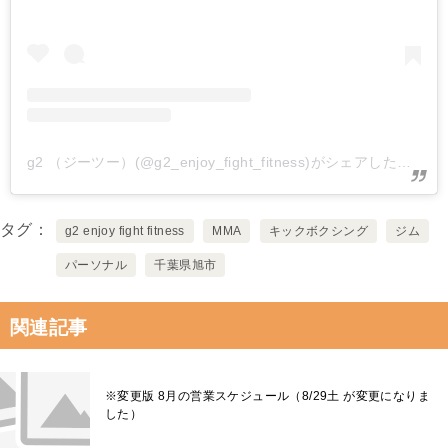
g2 （ジーツー）(@g2_enjoy_fight_fitness)がシェアした投稿
タグ
g2 enjoy fight fitness
MMA
キックボクシング
ジム
パーソナル
千葉県旭市
関連記事
※変更版 8月の営業スケジュール（8/29土 が変更になりま
した）