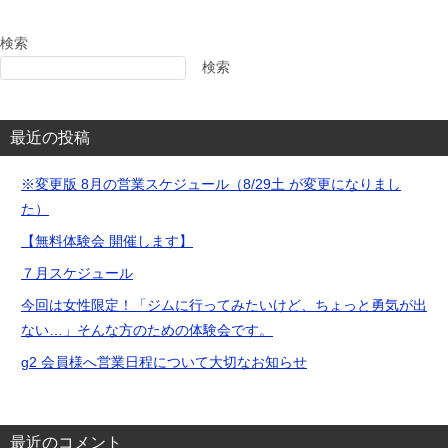
検索
検索
最近の投稿
※変更版 8月の営業スケジュール（8/29土 が変更になりまし
た）
【無料体験会 開催します】
７月スケジュール
今回は女性限定！「ジムに行ってみたいけど、ちょっと勇気が出
ない…」そんな方のための体験会です。
g2 会員様へ営業日程について大切なお知らせ
最近のコメント