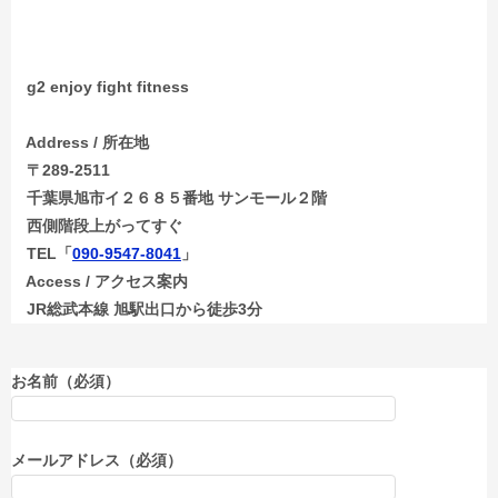
g2 enjoy fight fitness
Address / 所在地
〒289-2511
千葉県旭市イ２６８５番地 サンモール２階
西側階段上がってすぐ
TEL「
090-9547-8041
」
Access / アクセス案内
JR総武本線 旭駅出口から徒歩3分
お名前（必須）
メールアドレス（必須）