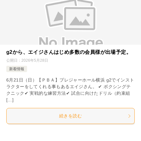
g2から、エイジさんはじめ多数の会員様が出場予定。
公開日：
2026年5月28日
新着情報
6月21日（日）【ＰＢＡ】プレジャーホール横浜 g2でインスト
ラクターをしてくれる事もあるエイジさん。 ✔ ボクシングテ
クニック✔ 実戦的な練習方法✔ 試合に向けたドリル（約束組
[…]
続きを読む