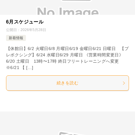
6月スケジュール
公開日：
2026年5月28日
新着情報
【休館日】6/2 火曜日6/8 月曜日6/19 金曜日6/21 日曜日 【プ
レボクシング】6/24 水曜日6/29 月曜日 《営業時間変更日》
6/20 土曜日 13時〜17時 終日フリートレーニングへ変更
※6/21 【 […]
続きを読む