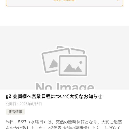
g2 会員様へ営業日程について大切なお知らせ
公開日：
2026年6月5日
新着情報
昨日、5/27（水曜日）は、突然の臨時休館となり、大変ご迷惑
をおかけ致しました。 g2代表 大迫の諸事情により、しばらく