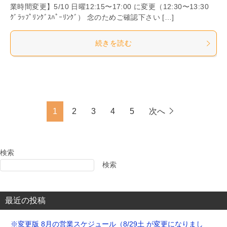
業時間変更】5/10 日曜12:15〜17:00 に変更（12:30〜13:30
ｸﾞﾗｯﾌﾟﾘﾝｸﾞｽﾊﾟｰﾘﾝｸﾞ） 念のためご確認下さい […]
続きを読む
1
2
3
4
5
次へ
検索
検索
最近の投稿
※変更版 8月の営業スケジュール（8/29土 が変更になりまし